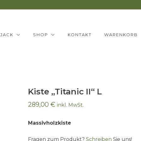
NJACK
SHOP
KONTAKT
WARENKORB
Kiste „Titanic II“ L
289,00
€
inkl. MwSt.
Massivholzkiste
Fragen zum Produkt?
Schreiben
Sie uns!