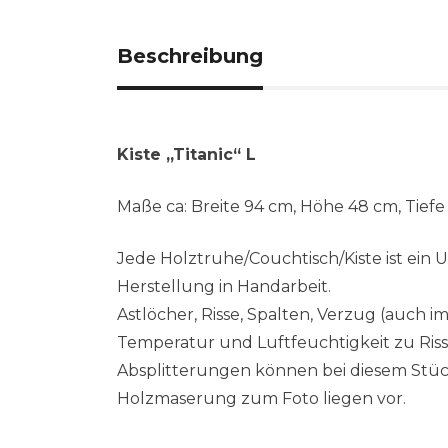
Beschreibung
Kiste „Titanic“ L
Maße ca: Breite 94 cm, Höhe 48 cm, Tief
Jede Holztruhe/Couchtisch/Kiste ist ein
Herstellung in Handarbeit.
Astlöcher, Risse, Spalten, Verzug (auch
Temperatur und Luftfeuchtigkeit zu Ri
Absplitterungen können bei diesem Stü
Holzmaserung zum Foto liegen vor.