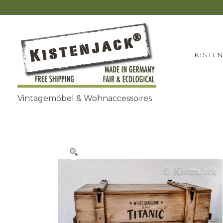
Zum
Inhalt
springen
KISTE
Vintagemöbel & Wohnaccessoires