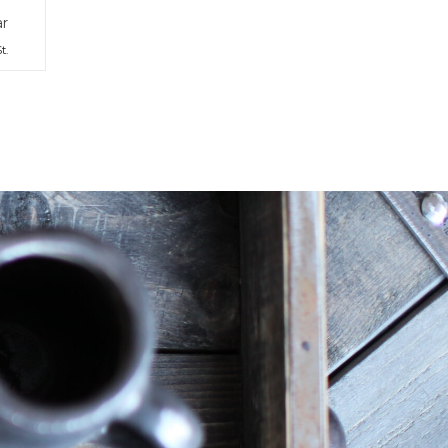
ar
t.