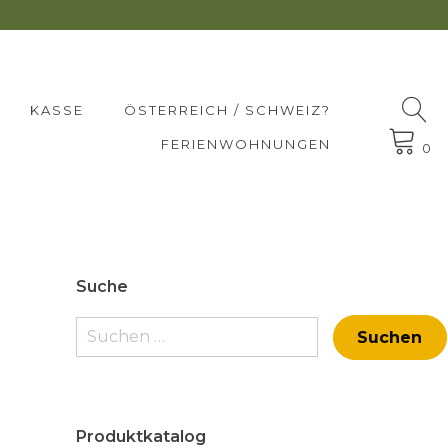
KASSE
ÖSTERREICH / SCHWEIZ?
FERIENWOHNUNGEN
0
Suche
Suchen
nach:
Produktkatalog