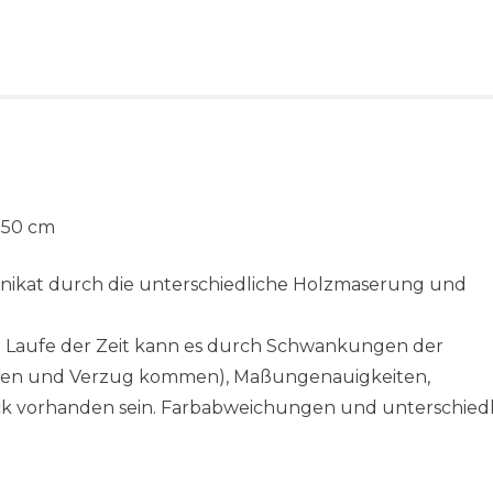
e 50 cm
 Unikat durch die unterschiedliche Holzmaserung und
 im Laufe der Zeit kann es durch Schwankungen der
ssen und Verzug kommen), Maßungenauigkeiten,
ck vorhanden sein. Farbabweichungen und unterschiedl