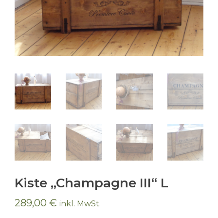
Kiste „Champagne III“ L
289,00
€
inkl. MwSt.