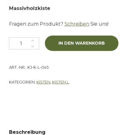
Massivholzkiste
Fragen zum Produkt?
Schreiben
Sie uns!
Kiste "Champagne III" L Menge
IN DEN WARENKORB
ART.-NR.:
KJ-K-L-045
KATEGORIEN:
KISTEN
,
KISTEN L
Beschreibung