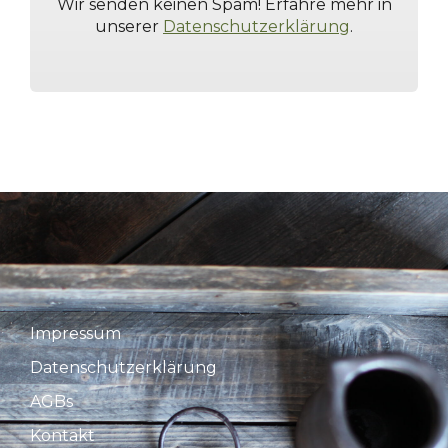
Wir senden keinen Spam! Erfahre mehr in
unserer
Datenschutzerklärung
.
Impressum
Datenschutzerklärung
AGBs
Kontakt