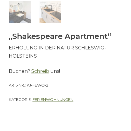
„Shakespeare Apartment“
ERHOLUNG IN DER NATUR SCHLESWIG-
HOLSTEINS
Buchen?
Schreib
uns!
ART.-NR.:
KJ-FEWO-2
KATEGORIE:
FERIENWOHNUNGEN