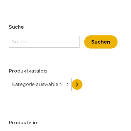
Suche
Suchen
nach:
Produktkatalog
K
Kategorie auswählen
a
t
e
g
o
Produkte im
r