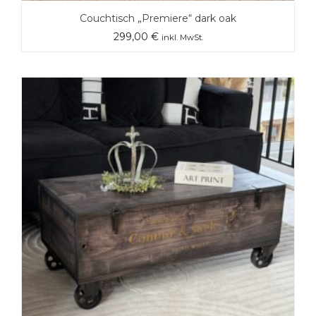
Couchtisch „Premiere“ dark oak
299,00
€
inkl. MwSt.