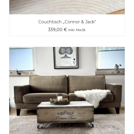
Couchtisch „Connor & Jack“
339,00
€
inkl. MwSt.