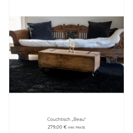
Couchtisch „Beau“
279,00
€
inkl. MwSt.