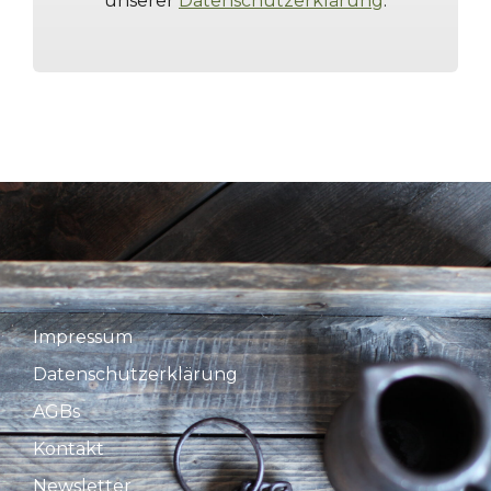
unserer
Datenschutzerklärung
.
Impressum
Datenschutzerklärung
AGBs
Kontakt
Newsletter