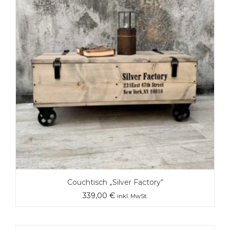
Couchtisch „Silver Factory“
339,00
€
inkl. MwSt.