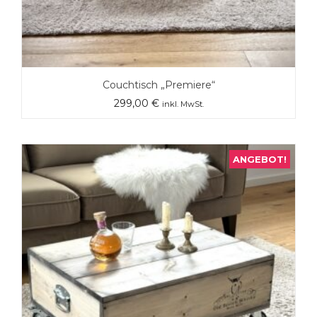
Couchtisch „Premiere“
299,00
€
inkl. MwSt.
ANGEBOT!