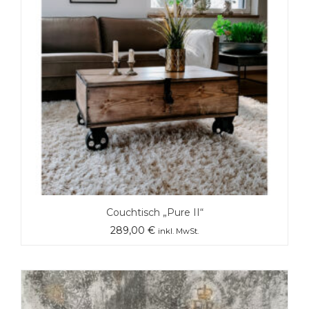
Couchtisch „Pure II“
289,00
€
inkl. MwSt.