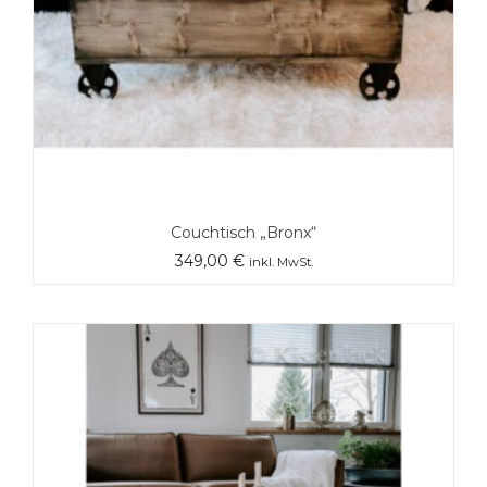
Couchtisch „Bronx“
349,00
€
inkl. MwSt.