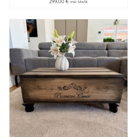
299,00
€
inkl. MwSt.