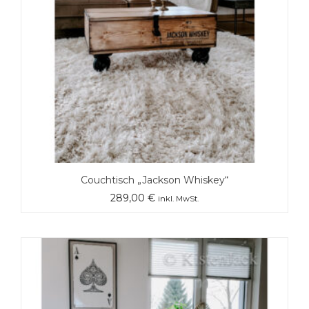
Couchtisch „Jackson Whiskey“
289,00
€
inkl. MwSt.