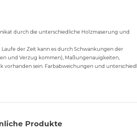
 Unikat durch die unterschiedliche Holzmaserung und
 im Laufe der Zeit kann es durch Schwankungen der
ssen und Verzug kommen), Maßungenauigkeiten,
ck vorhanden sein. Farbabweichungen und unterschiedl
nliche Produkte