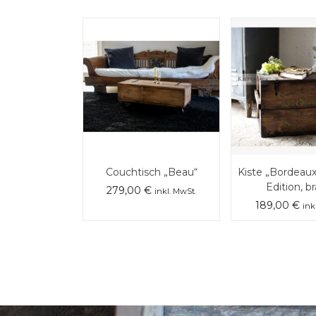
Couchtisch „Beau“
Kiste „Bordeaux
Edition, b
279,00
€
inkl. MwSt.
189,00
€
ink