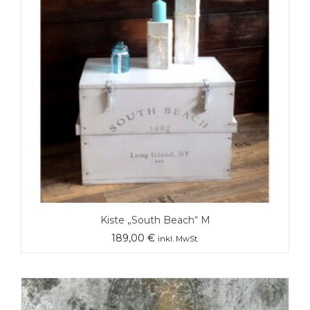
Kiste „South Beach“ M
189,00
€
inkl. MwSt.