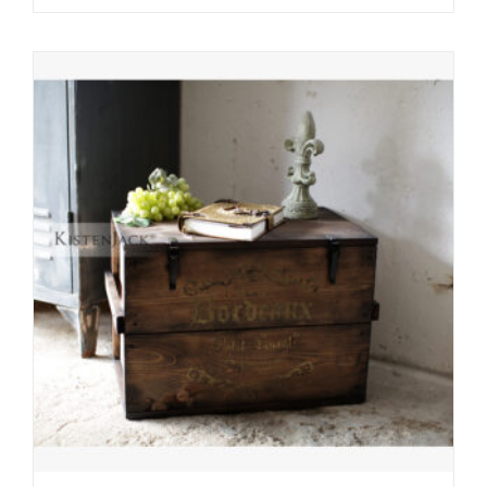
Preis
Preis
war:
ist:
299,00 €
229,00 €.