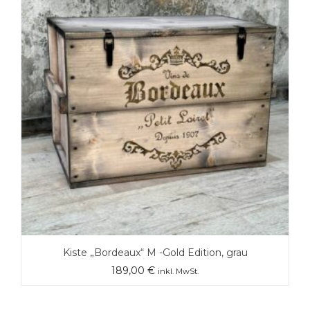
Kiste „Bordeaux“ M -Gold Edition, grau
189,00
€
inkl. MwSt.