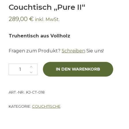
Couchtisch „Pure II“
289,00
€
inkl. MwSt.
Truhentisch aus Vollholz
Fragen zum Produkt?
Schreiben
Sie uns!
Couchtisch "Pure II" Menge
IN DEN WARENKORB
ART.-NR.:
KJ-CT-018
KATEGORIE:
COUCHTISCHE