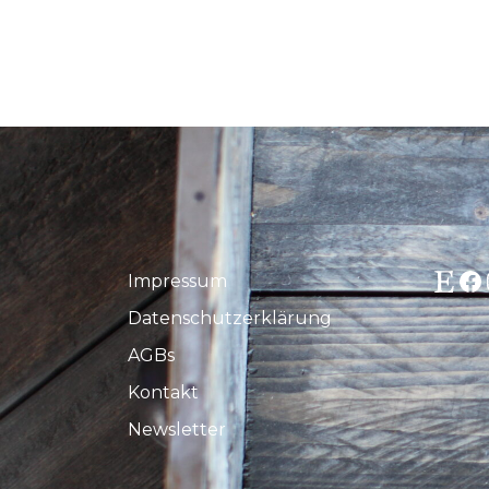
Etsy
Fa
Impressum
Datenschutzerklärung
AGBs
Kontakt
Newsletter