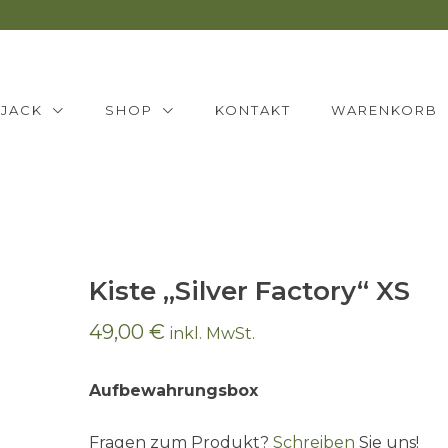
NJACK
SHOP
KONTAKT
WARENKORB
Kiste „Silver Factory“ XS
49,00
€
inkl. MwSt.
Aufbewahrungsbox
Fragen zum Produkt?
Schreiben
Sie uns!