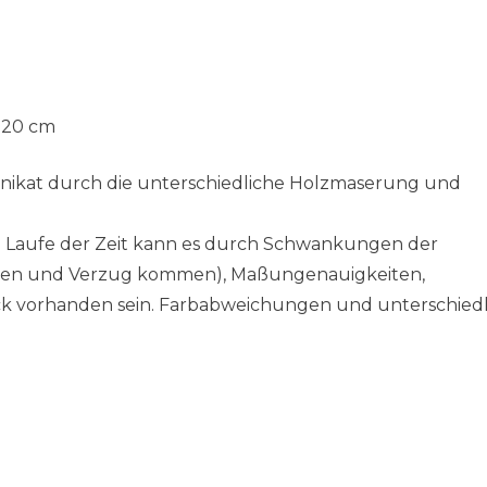
e 20 cm
 Unikat durch die unterschiedliche Holzmaserung und
 im Laufe der Zeit kann es durch Schwankungen der
ssen und Verzug kommen), Maßungenauigkeiten,
ck vorhanden sein. Farbabweichungen und unterschiedl