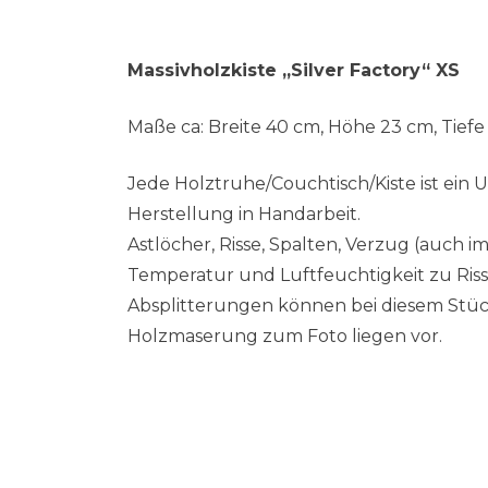
Massivholzkiste „Silver Factory“ XS
Maße ca: Breite 40 cm, Höhe 23 cm, Tief
Jede Holztruhe/Couchtisch/Kiste ist ein
Herstellung in Handarbeit.
Astlöcher, Risse, Spalten, Verzug (auch
Temperatur und Luftfeuchtigkeit zu Ri
Absplitterungen können bei diesem Stü
Holzmaserung zum Foto liegen vor.