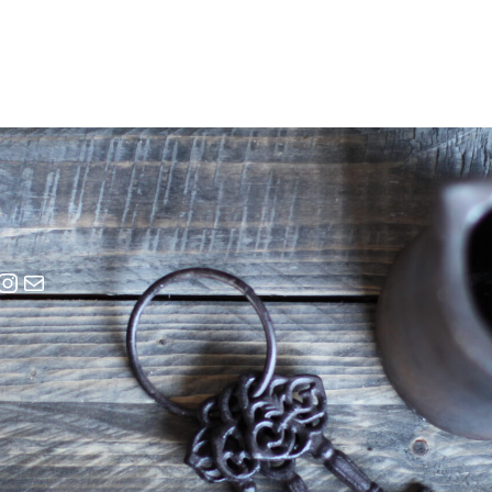
cebook
Instagram
E-Mail