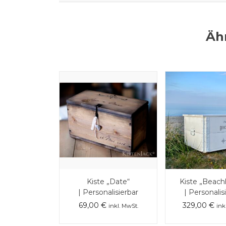
Äh
Kiste „Date“
Kiste „Beach
| Personalisierbar
| Personalis
69,00
€
329,00
€
inkl. MwSt.
ink