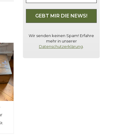
Wir senden keinen Spam! Erfahre
mehr in unserer
Datenschutzerklärung
.
“
ar
t.