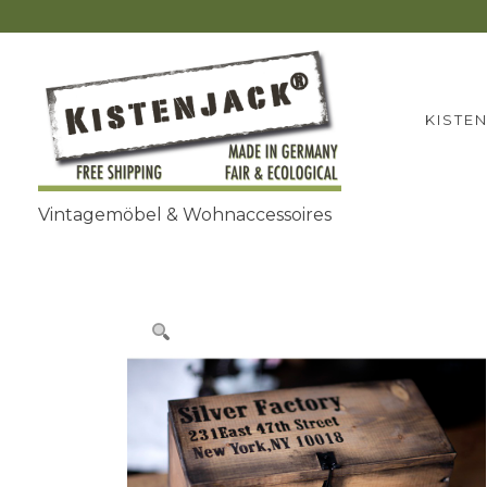
Zum
Inhalt
springen
KISTE
Vintagemöbel & Wohnaccessoires