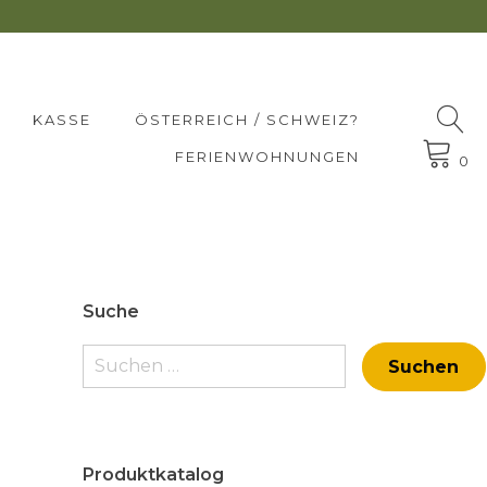
KASSE
ÖSTERREICH / SCHWEIZ?
FERIENWOHNUNGEN
0
Suche
Suchen
nach:
Produktkatalog