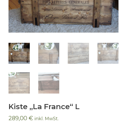
Kiste „La France“ L
289,00
€
inkl. MwSt.