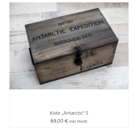
Kiste „Antarctic“ S
89,00
€
inkl. MwSt.