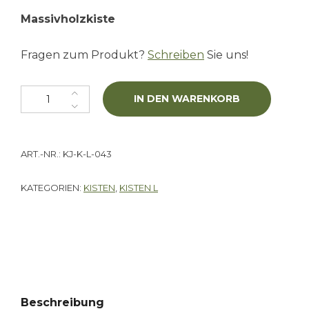
Massivholzkiste
Fragen zum Produkt?
Schreiben
Sie uns!
Kiste "La France" L Menge
IN DEN WARENKORB
ART.-NR.:
KJ-K-L-043
KATEGORIEN:
KISTEN
,
KISTEN L
Beschreibung