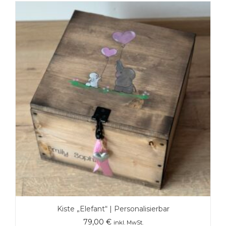
Kiste „Elefant“ | Personalisierbar
79,00
€
inkl. MwSt.