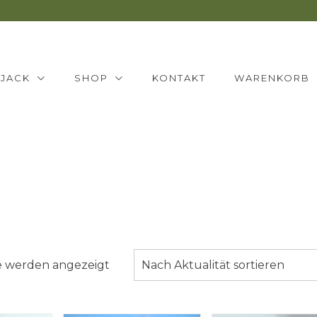
NJACK
SHOP
KONTAKT
WARENKORB
Nach
se werden angezeigt
Nach Aktualität sortieren
Aktualität
sortiert