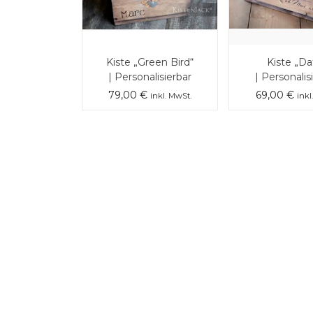
Kiste „Green Bird“
Kiste „Da
| Personalisierbar
| Personalis
79,00
€
69,00
€
inkl. MwSt.
inkl