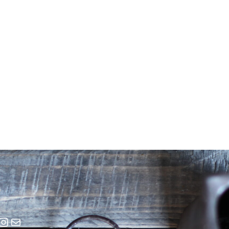
cebook
Instagram
E-Mail