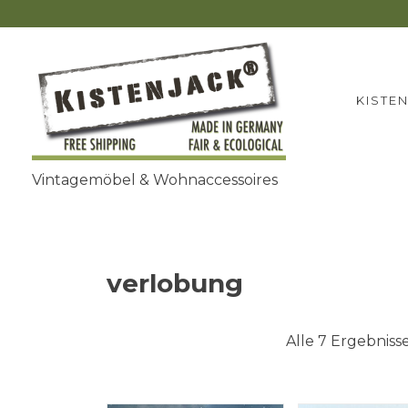
Zum
Inhalt
springen
KISTE
Vintagemöbel & Wohnaccessoires
verlobung
Alle 7 Ergebnis