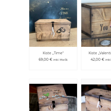
Kiste „Time“
Kiste „Valent
69,00
€
42,00
€
inkl. MwSt.
inkl