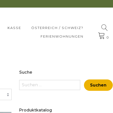
KASSE
ÖSTERREICH / SCHWEIZ?
FERIENWOHNUNGEN
0
Suche
Suchen
nach:
Produktkatalog