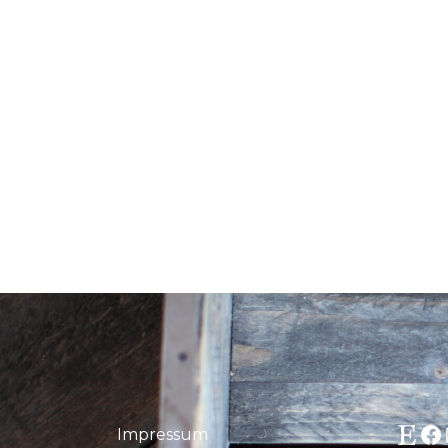
Etsy
Fa
Impressum