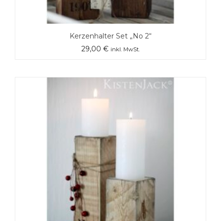
Kerzenhalter Set „No 2“
29,00
€
inkl. MwSt.