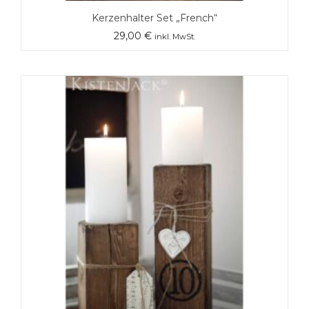
Kerzenhalter Set „French“
29,00
€
inkl. MwSt.