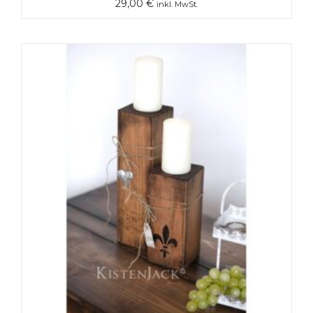
29,00
€
inkl. MwSt.