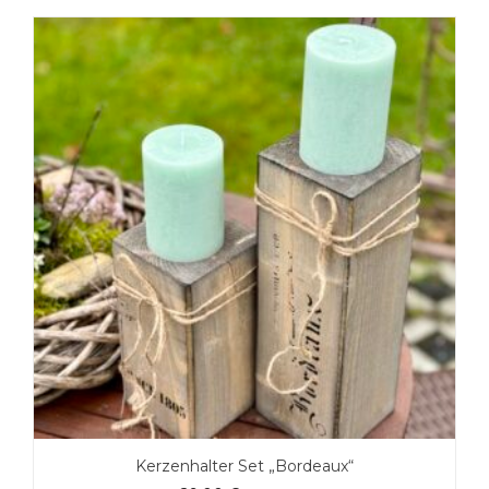
Kerzenhalter Set „Bordeaux“