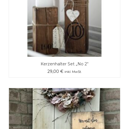
Kerzenhalter Set „No 2“
29,00
€
inkl. MwSt.