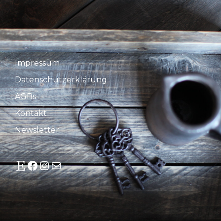
Impressum
Datenschutzerklärung
AGBs
Kontakt
Newsletter
Etsy
Facebook
Instagram
E-Mail