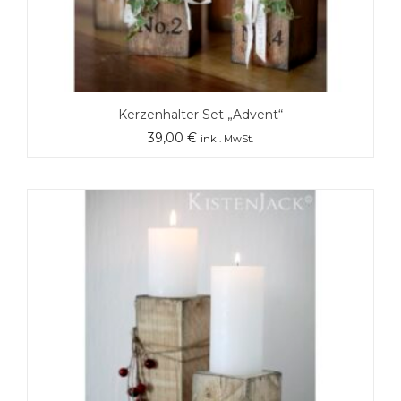
Kerzenhalter Set „Advent“
39,00
€
inkl. MwSt.