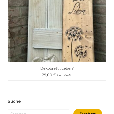
Dekobrett „Leben“
29,00
€
inkl. MwSt.
Suche
Suchen