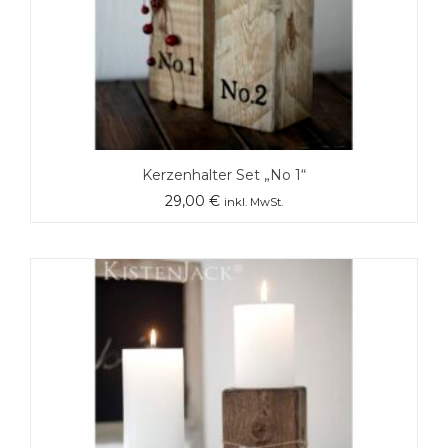
Kerzenhalter Set „No 1“
29,00
€
inkl. MwSt.