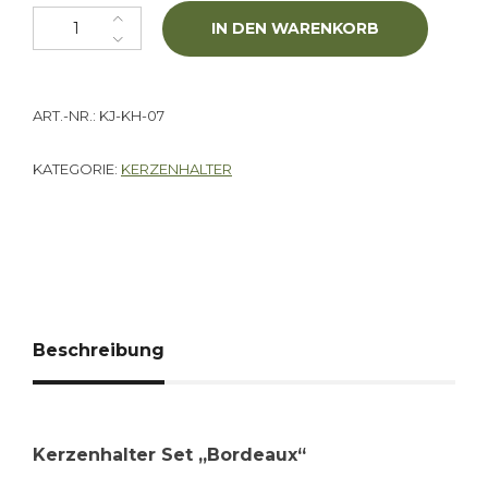
Kerzenhalter Set "Bordeaux" Menge
IN DEN WARENKORB
ART.-NR.:
KJ-KH-07
KATEGORIE:
KERZENHALTER
Beschreibung
Kerzenhalter Set „Bordeaux“