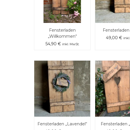
Fensterladen
Fensterladen
„Willkommen“
49,00
€
inkl
54,90
€
inkl. MwSt.
Fensterladen „Lavendel“
Fensterladen 