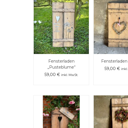
Fensterladen
Fensterladen
„Pusteblume“
59,00
€
inkl
59,00
€
inkl. MwSt.