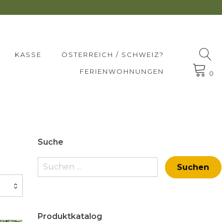
KASSE
ÖSTERREICH / SCHWEIZ?
FERIENWOHNUNGEN
0
Suche
Suchen
nach:
Produktkatalog