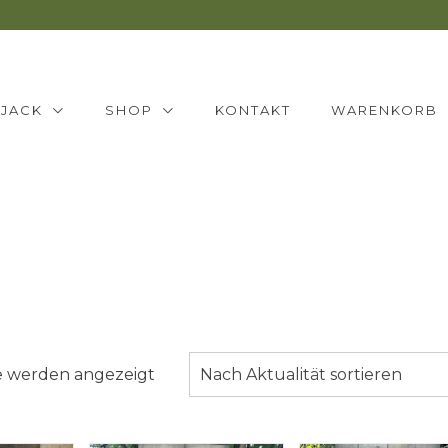
NJACK
SHOP
KONTAKT
WARENKORB
Nach
se werden angezeigt
Nach Aktualität sortieren
Aktualität
sortiert