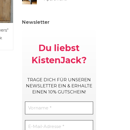
Newsletter
ers“
t.
Du liebst
KistenJack?
TRAGE DICH
FÜR UNSEREN
NEWSLETTER EIN & ERHALTE
EINEN 10% GUTSCHEIN!