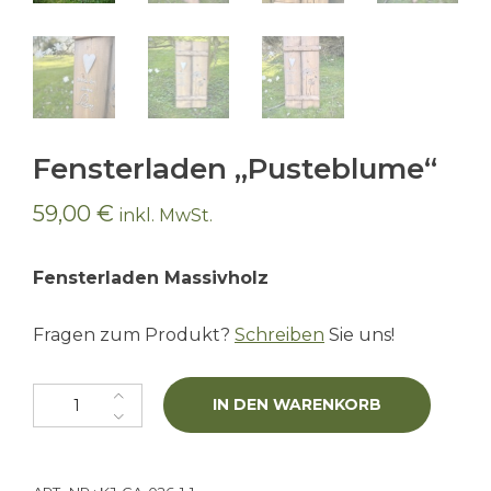
Fensterladen „Pusteblume“
59,00
€
inkl. MwSt.
Fensterladen Massivholz
Fragen zum Produkt?
Schreiben
Sie uns!
Fensterladen "Pusteblume" Menge
IN DEN WARENKORB