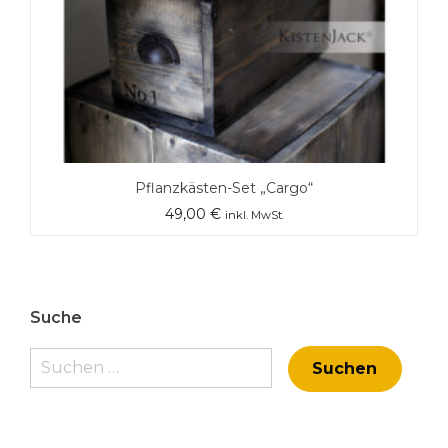
Pflanzkästen-Set „Cargo“
49,00
€
inkl. MwSt.
Suche
Suchen
nach: