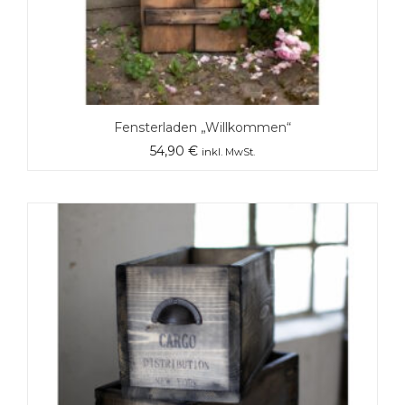
Fensterladen „Willkommen“
54,90
€
inkl. MwSt.