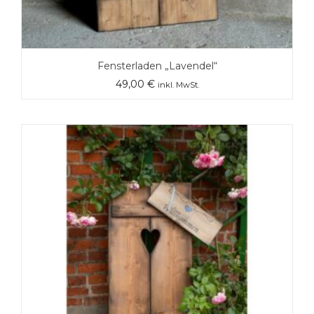
Fensterladen „Lavendel“
49,00
€
inkl. MwSt.