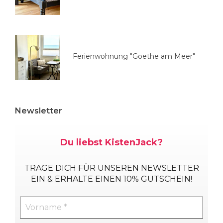
n
Ferienwohnung "Goethe am Meer"
Newsletter
Du liebst KistenJack?
TRAGE DICH
FÜR UNSEREN NEWSLETTER
EIN & ERHALTE EINEN 10% GUTSCHEIN!