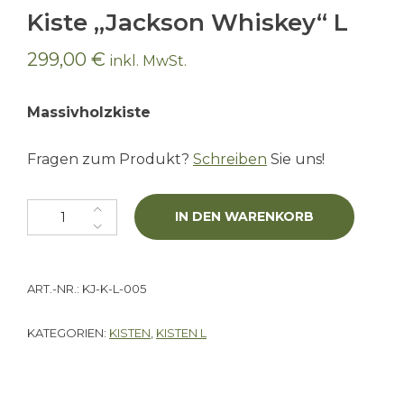
Kiste „Jackson Whiskey“ L
299,00
€
inkl. MwSt.
Massivholzkiste
Fragen zum Produkt?
Schreiben
Sie uns!
Kiste "Jackson Whiskey" L Menge
IN DEN WARENKORB
ART.-NR.:
KJ-K-L-005
KATEGORIEN:
KISTEN
,
KISTEN L