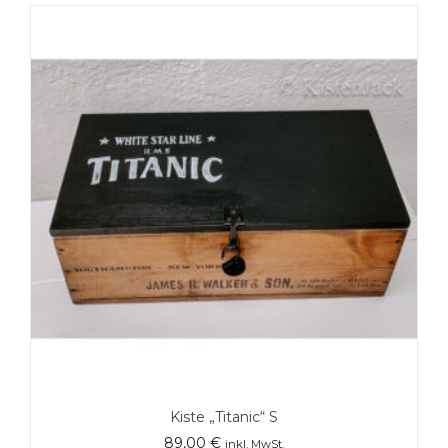
Kiste „Titanic“ S
89,00
€
inkl. MwSt.