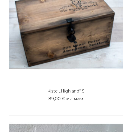
Kiste „Highland“ S
89,00
€
inkl. MwSt.