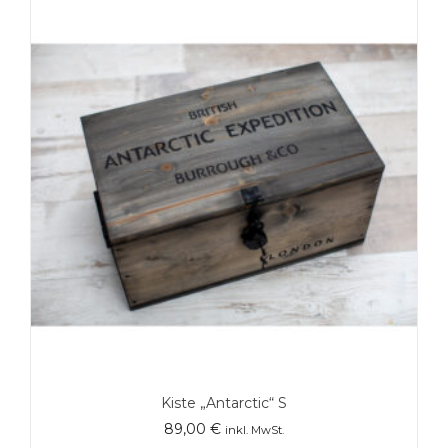
Kiste „Antarctic“ S
89,00
€
inkl. MwSt.