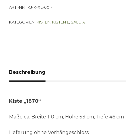
ART.-NR.:
KJ-K-XL-001-1
KATEGORIEN:
KISTEN
,
KISTEN L
,
SALE %
Beschreibung
Kiste „1870“
Maße ca: Breite 110 cm, Höhe 53 cm, Tiefe 46 cm
Lieferung ohne Vorhängeschloss.