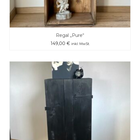
Regal „Pure“
149,00
€
inkl. MwSt.