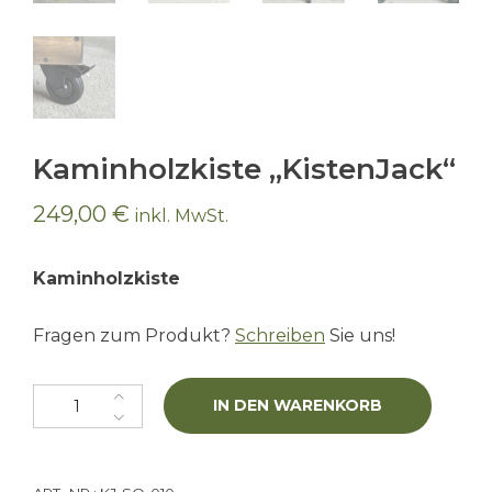
Kaminholzkiste „KistenJack“
249,00
€
inkl. MwSt.
Kaminholzkiste
Fragen zum Produkt?
Schreiben
Sie uns!
Kaminholzkiste "KistenJack" Menge
IN DEN WARENKORB