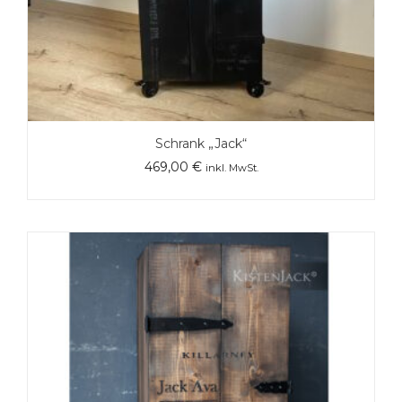
Schrank „Jack“
469,00
€
inkl. MwSt.