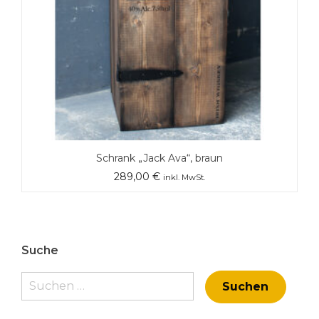
Schrank „Jack Ava“, braun
289,00
€
inkl. MwSt.
Suche
Suchen
nach: