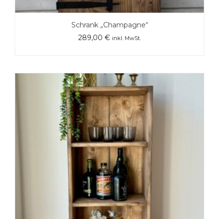
Schrank „Champagne“
289,00
€
inkl. MwSt.