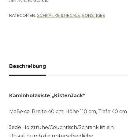
ART.-NR.:
KJ-SO-010
KATEGORIEN:
SCHRÄNKE & REGALE
,
SONSTIGES
Beschreibung
Kaminholzkiste „KistenJack“
Maße ca: Breite 40 cm, Höhe 110 cm, Tiefe 40 cm
Jede Holztruhe/Couchtisch/Schrank ist ein
Unikat durch die unterschiedliche