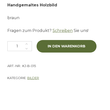
Handgemaltes Holzbild
braun
Fragen zum Produkt?
Schreiben
Sie uns!
Holzbild "Poppy", braun Menge
IN DEN WARENKORB
ART.-NR.:
KJ-B-015
KATEGORIE:
BILDER