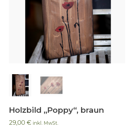
Holzbild „Poppy“, braun
29,00
€
inkl. MwSt.