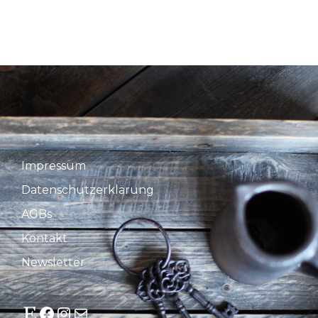
Impressum
Datenschutzerklärung
AGBs
Kontakt
Newsletter
Etsy
Facebook
Instagram
E-Mail