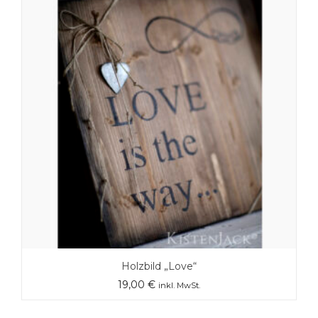
Holzbild „Love“
19,00
€
inkl. MwSt.