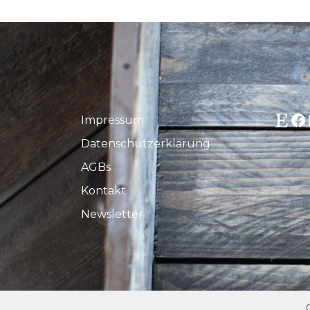
Etsy
Fa
Impressum
Datenschutzerklärung
AGBs
Kontakt
Newsletter