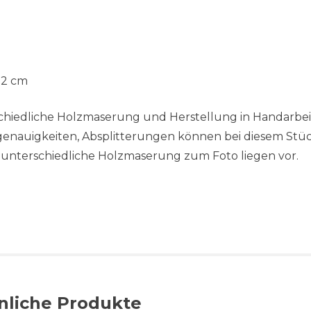
 2 cm
rschiedliche Holzmaserung und Herstellung in Handarbei
ngenauigkeiten, Absplitterungen können bei diesem Stü
unterschiedliche Holzmaserung zum Foto liegen vor.
nliche Produkte