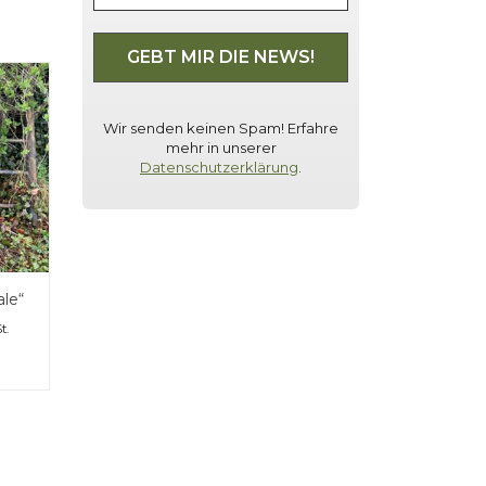
Wir senden keinen Spam! Erfahre
mehr in unserer
Datenschutzerklärung
.
ale“
t.