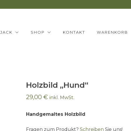
NJACK
SHOP
KONTAKT
WARENKORB
Holzbild „Hund“
29,00
€
inkl. MwSt.
Handgemaltes Holzbild
Fragen zum Produkt?
Schreiben
Sie uns!