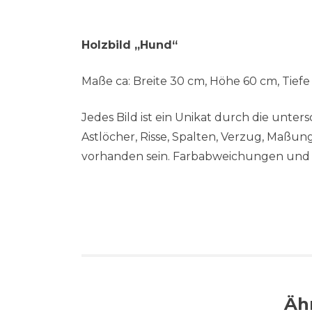
Holzbild „Hund“
Maße ca: Breite 30 cm, Höhe 60 cm, Tiefe
Jedes Bild ist ein Unikat durch die unte
Astlöcher, Risse, Spalten, Verzug, Maßu
vorhanden sein. Farbabweichungen und 
Äh