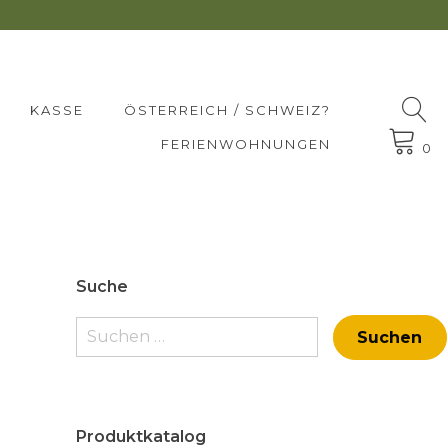
KASSE
ÖSTERREICH / SCHWEIZ?
FERIENWOHNUNGEN
0
Suche
Suchen
nach:
Produktkatalog