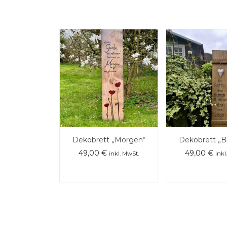
Dekobrett „Morgen“
Dekobrett „
49,00
€
49,00
€
inkl. MwSt.
inkl