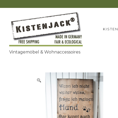
Zum
Inhalt
springen
KISTE
Vintagemöbel & Wohnaccessoires