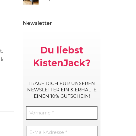
Newsletter
Du liebst
t.
ck
KistenJack?
TRAGE DICH
FÜR UNSEREN
NEWSLETTER EIN & ERHALTE
EINEN 10% GUTSCHEIN!