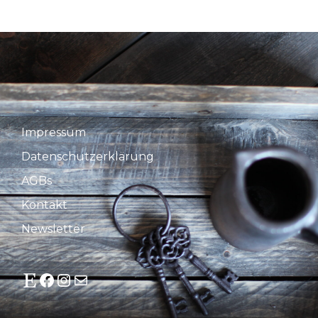
Impressum
Datenschutzerklärung
AGBs
Kontakt
Newsletter
Etsy
Facebook
Instagram
E-Mail