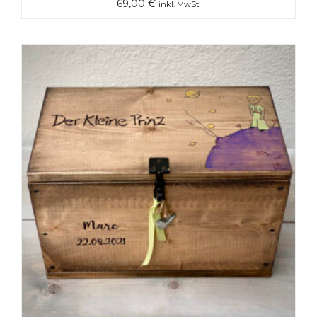
69,00
€
inkl. MwSt.