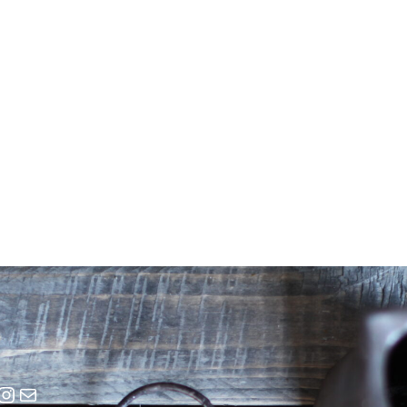
cebook
Instagram
E-Mail