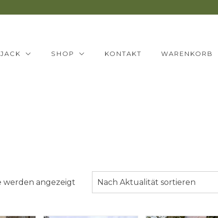
NJACK
SHOP
KONTAKT
WARENKORB
Nach
se werden angezeigt
Nach Aktualität sortieren
Aktualität
sortiert