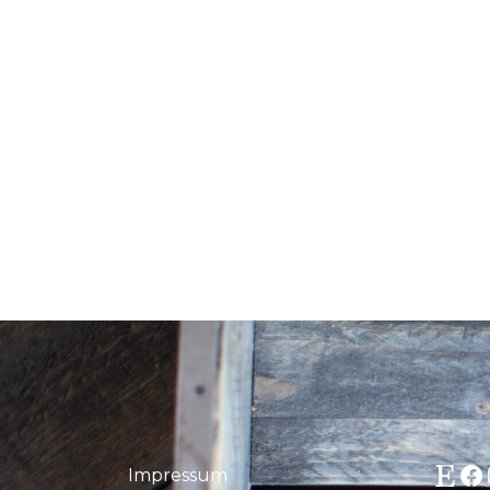
Etsy
Fa
Impressum