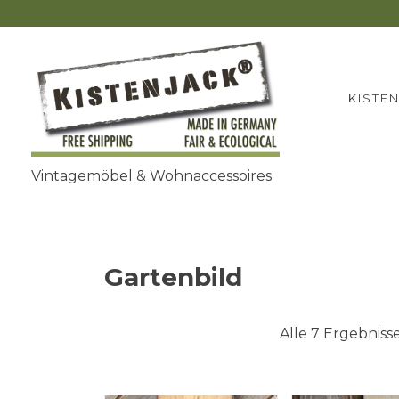
Zum
Inhalt
springen
KISTE
Vintagemöbel & Wohnaccessoires
Gartenbild
Alle 7 Ergebnis