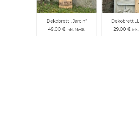
Dekobrett „Jardin“
Dekobrett „
49,00
€
29,00
€
inkl. MwSt.
inkl