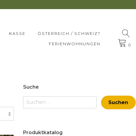
KASSE
ÖSTERREICH / SCHWEIZ?
FERIENWOHNUNGEN
0
Suche
Suchen
nach:
Produktkatalog