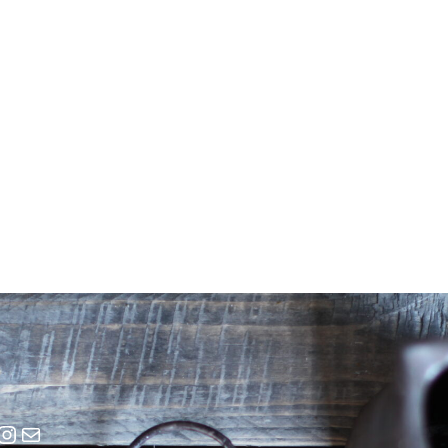
cebook
Instagram
E-Mail