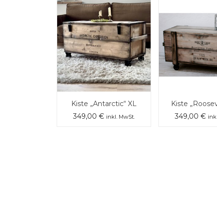
Kiste „Antarctic“ XL
Kiste „Roosev
349,00
€
349,00
€
inkl. MwSt.
ink