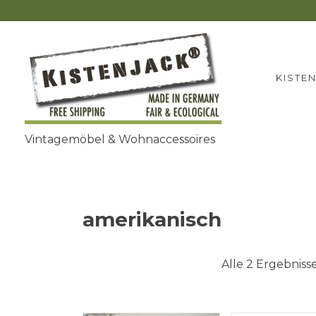
Zum
Inhalt
springen
KISTE
Vintagemöbel & Wohnaccessoires
amerikanisch
Alle 2 Ergebnis