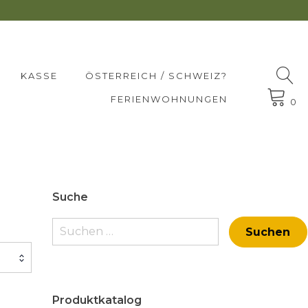
KASSE
ÖSTERREICH / SCHWEIZ?
FERIENWOHNUNGEN
0
Suche
Suchen
nach:
Produktkatalog