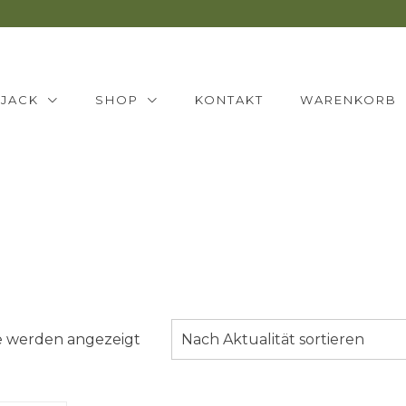
NJACK
SHOP
KONTAKT
WARENKORB
Nach
se werden angezeigt
Nach Aktualität sortieren
Aktualität
sortiert