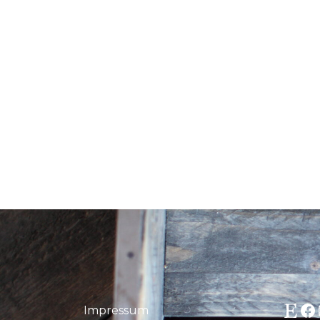
Etsy
Fa
Impressum